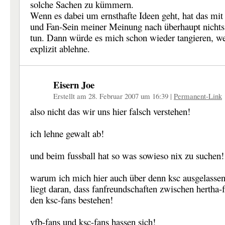
solche Sachen zu kümmern.
Wenn es dabei um ernsthafte Ideen geht, hat das mit
und Fan-Sein meiner Meinung nach überhaupt nicht
tun. Dann würde es mich schon wieder tangieren, wei
explizit ablehne.
Eisern Joe
Erstellt am 28. Februar 2007 um 16:39
|
Permanent-Link
also nicht das wir uns hier falsch verstehen!
ich lehne gewalt ab!
und beim fussball hat so was sowieso nix zu suchen!
warum ich mich hier auch über denn ksc ausgelasse
liegt daran, dass fanfreundschaften zwischen hertha-
den ksc-fans bestehen!
vfb-fans und ksc-fans hassen sich!