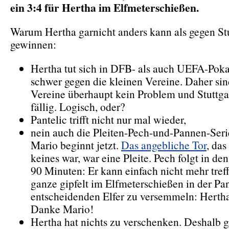
ein 3:4 für Hertha im Elfmeterschießen.
Warum Hertha garnicht anders kann als gegen Stu
gewinnen:
Hertha tut sich in DFB- als auch UEFA-Pok
schwer gegen die kleinen Vereine. Daher si
Vereine überhaupt kein Problem und Stuttga
fällig. Logisch, oder?
Pantelic trifft nicht nur mal wieder,
nein auch die Pleiten-Pech-und-Pannen-Seri
Mario beginnt jetzt.
Das angebliche Tor
, das
keines war, war eine Pleite. Pech folgt in de
90 Minuten: Er kann einfach nicht mehr tref
ganze gipfelt im Elfmeterschießen in der Pa
entscheidenden Elfer zu versemmeln: Hertha 
Danke Mario!
Hertha hat nichts zu verschenken. Deshalb g