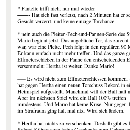
* Pantelic trifft nicht nur mal wieder
——- Hat sich fast verletzt, nach 2 Minuten hat er s
Gesicht verzerrt, und keine einzige Torchance.
* nein auch die Pleiten-Pech-und-Pannen-Serie des S
Mario beginnt jetzt. Das angebliche Tor, das zurecht
war, war eine Pleite. Pech folgt in den regulären 90
Er kann einfach nicht mehr treffen. Und das ganze gi
Elfmeterschießen in der Panne den entscheidenden E
versemmeln: Hertha ist weiter. Danke Mario!
—– Es wird nicht zum Elfmeterschiessen kommen. S
hat gegen Hertha einen neuen Torschuss Rekord in 
Heimspiel aufgestellt. Manchmal will der Ball halt n
Aber im nächsten Spiel wird ein Ball 100% treffen
mindestens. Und Mario hat keine Krise. Nur gegen
im Strafraum ging halt mal nix. Wird sich ändern.
* Hertha hat nichts zu verschenken. Deshalb gibt es 
Roland Kübert auch keine Geschenke zum Geburtsta