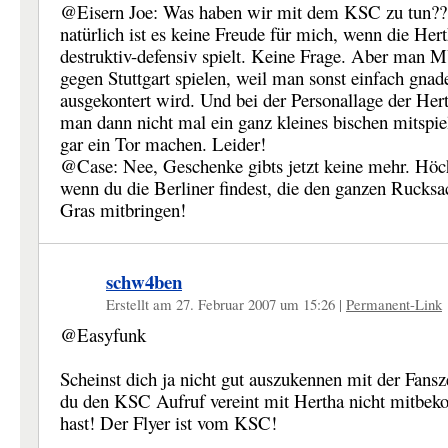
@Eisern Joe: Was haben wir mit dem KSC zu tun?
natürlich ist es keine Freude für mich, wenn die Her
destruktiv-defensiv spielt. Keine Frage. Aber man 
gegen Stuttgart spielen, weil man sonst einfach gnad
ausgekontert wird. Und bei der Personallage der Her
man dann nicht mal ein ganz kleines bischen mitspie
gar ein Tor machen. Leider!
@Case: Nee, Geschenke gibts jetzt keine mehr. Höc
wenn du die Berliner findest, die den ganzen Rucksa
Gras mitbringen!
schw4ben
Erstellt am 27. Februar 2007 um 15:26
|
Permanent-Link
@Easyfunk
Scheinst dich ja nicht gut auszukennen mit der Fans
du den KSC Aufruf vereint mit Hertha nicht mitbe
hast! Der Flyer ist vom KSC!