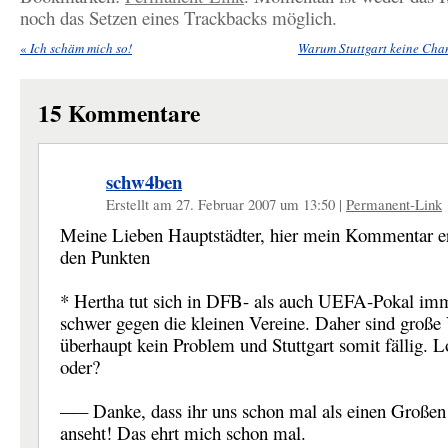
noch das Setzen eines Trackbacks möglich.
«
Ich schäm mich so!
Warum Stuttgart keine Cha
15
Kommentare
schw4ben
Erstellt am 27. Februar 2007 um 13:50
|
Permanent-Link
Meine Lieben Hauptstädter, hier mein Kommentar e
den Punkten
* Hertha tut sich in DFB- als auch UEFA-Pokal im
schwer gegen die kleinen Vereine. Daher sind große
überhaupt kein Problem und Stuttgart somit fällig. L
oder?
—– Danke, dass ihr uns schon mal als einen Großen
anseht! Das ehrt mich schon mal.