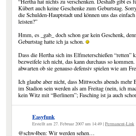
“Hertha hat nichts zu verschenken. Deshalb gibt es f
Kübert auch keine Geschenke zum Geburtstag. Sorry
die Schulden-Hauptstadt und können uns das einfach 
leisten?”
Hmm, es _gab_ doch schon gar kein Geschenk, den
Geburtstag hatte ich ja schon.
Dass die Hertha sich ins Elfmeterschießen “retten” 
bezweifele ich nicht, das kann durchaus so kommen.
abwarten ob sie genauso defensiv spielen wie am Fre
Ich glaube aber nicht, dass Mittwochs abends mehr B
im Stadion sein werden als am Freitag (nein, ich mac
kein Witz mit “Berlinern”; Fasching ist ja auch schon
Easyfunk
Erstellt am 27. Februar 2007 um 14:49
|
Permanent-Link
@schw4ben: Wir werden sehen…