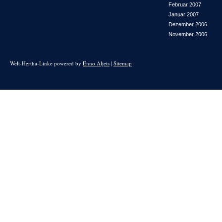
Februar 2007
Januar 2007
Dezember 2006
November 2006
Welt-Hertha-Linke powered by
Enno Aljets
|
Sitemap