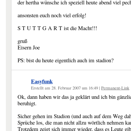
der hertha wünsche ich speziell heute abend viel pec
ansonsten euch noch viel erfolg!
S T U T T G A R T ist die Macht!!!
gruß
Eisern Joe
PS: bist du heute eigentlich auch im stadion?
Easyfunk
Erstellt am 28. Februar 2007 um 16:49
|
Permanent-Link
Ok, dann haben wir das ja geklärt und ich bin gänzli
beruhigt.
Sicher gehen im Stadion (und auch auf dem Weg dah
Sprüche los, die man nicht allzu wörtlich nehmen ka
Trotzdem zeigt sich immer wieder, dass es Leute gibt