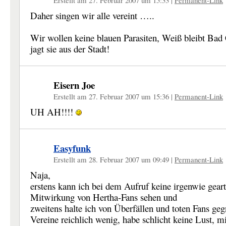
Erstellt am 27. Februar 2007 um 15:33
|
Permanent-Link
Daher singen wir alle vereint …..
Wir wollen keine blauen Parasiten, Weiß bleibt Bad 
jagt sie aus der Stadt!
Eisern Joe
Erstellt am 27. Februar 2007 um 15:36
|
Permanent-Link
UH AH!!!!
Easyfunk
Erstellt am 28. Februar 2007 um 09:49
|
Permanent-Link
Naja,
erstens kann ich bei dem Aufruf keine irgenwie geart
Mitwirkung von Hertha-Fans sehen und
zweitens halte ich von Überfällen und toten Fans geg
Vereine reichlich wenig, habe schlicht keine Lust, 