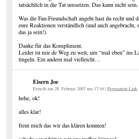
tatsächlich in die Tat umsetzen. Das kann nicht sein.
Was die Fan-Freundschaft angeht hast du recht und d
eure Reaktionen verständlich (und auch angebracht, 
das ja sein!).
Danke für das Kompliment.
Leider ist mir de Weg zu weit, um “mal eben” ins L
tingeln. Ein andern mal vielleicht…
Eisern Joe
Erstellt am 28. Februar 2007 um 17:16
|
Permanent-Link
hehe, ok!
alles klar!
freut mich das wir das klären konnten!
schade sonst hätten wir uns treffen können!