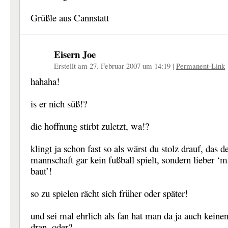
Grüßle aus Cannstatt
Eisern Joe
Erstellt am 27. Februar 2007 um 14:19
|
Permanent-Link
hahaha!
is er nich süß!?
die hoffnung stirbt zuletzt, wa!?
klingt ja schon fast so als wärst du stolz drauf, das d
mannschaft gar kein fußball spielt, sondern lieber ‘
baut’!
so zu spielen rächt sich früher oder später!
und sei mal ehrlich als fan hat man da ja auch keine
dran, oder?