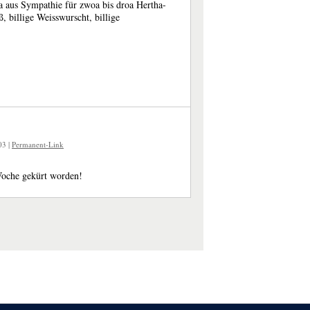
 aus Sympathie für zwoa bis droa Hertha-
, billige Weisswurscht, billige
:03
|
Permanent-Link
Woche gekürt worden!