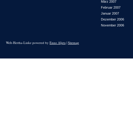
März 2007
Februar 2007
Januar 2007
Dezember 2006
November 2006
Welt-Hertha-Linke powered by
Enno Aljets
|
Sitemap