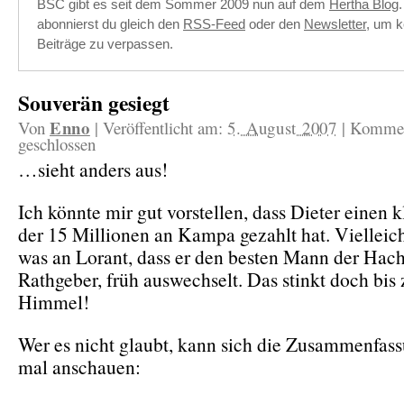
BSC gibt es seit dem Sommer 2009 nun auf dem
Hertha Blog
abonnierst du gleich den
RSS-Feed
oder den
Newsletter
, um k
Beiträge zu verpassen.
Souverän gesiegt
Enno
Von
|
Veröffentlicht am:
5. August 2007
|
Kommen
geschlossen
…sieht anders aus!
Ich könnte mir gut vorstellen, dass Dieter einen k
der 15 Millionen an Kampa gezahlt hat. Vielleic
was an Lorant, dass er den besten Mann der Hach
Rathgeber, früh auswechselt. Das stinkt doch bis
Himmel!
Wer es nicht glaubt, kann sich die Zusammenfass
mal anschauen: