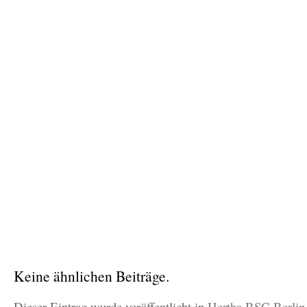
Keine ähnlichen Beiträge.
Dieser Eintrag wurde veröffentlicht in
Hertha BSC Berlin