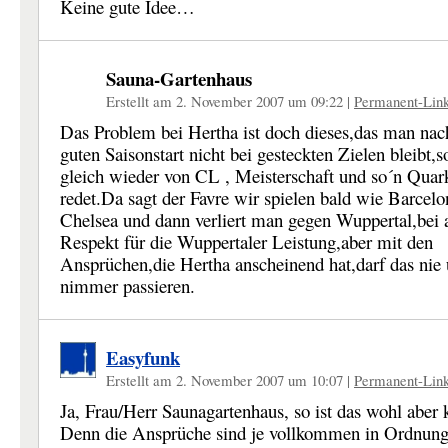
Keine gute Idee…
Sauna-Gartenhaus
Erstellt am 2. November 2007 um 09:22
|
Permanent-Lin
Das Problem bei Hertha ist doch dieses,das man na
guten Saisonstart nicht bei gesteckten Zielen bleibt,
gleich wieder von CL , Meisterschaft und so´n Quar
redet.Da sagt der Favre wir spielen bald wie Barcelo
Chelsea und dann verliert man gegen Wuppertal,bei 
Respekt für die Wuppertaler Leistung,aber mit den
Ansprüchen,die Hertha anscheinend hat,darf das nie
nimmer passieren.
Easyfunk
Erstellt am 2. November 2007 um 10:07
|
Permanent-Lin
Ja, Frau/Herr Saunagartenhaus, so ist das wohl aber
Denn die Ansprüche sind je vollkommen in Ordnung