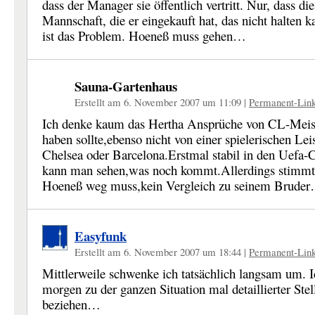
dass der Manager sie öffentlich vertritt. Nur, dass die
Mannschaft, die er eingekauft hat, das nicht halten k
ist das Problem. Hoeneß muss gehen…
Sauna-Gartenhaus
Erstellt am 6. November 2007 um 11:09
|
Permanent-Lin
Ich denke kaum das Hertha Ansprüche von CL-Meist
haben sollte,ebenso nicht von einer spielerischen Le
Chelsea oder Barcelona.Erstmal stabil in den Uefa-
kann man sehen,was noch kommt.Allerdings stimmt
Hoeneß weg muss,kein Vergleich zu seinem Brude
Easyfunk
Erstellt am 6. November 2007 um 18:44
|
Permanent-Lin
Mittlerweile schwenke ich tatsächlich langsam um. 
morgen zu der ganzen Situation mal detaillierter Ste
beziehen…