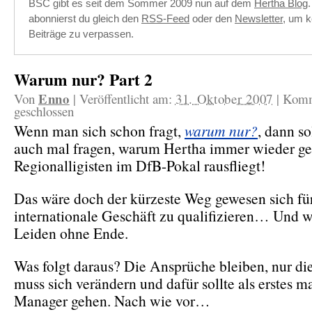
BSC gibt es seit dem Sommer 2009 nun auf dem
Hertha Blog
abonnierst du gleich den
RSS-Feed
oder den
Newsletter
, um k
Beiträge zu verpassen.
Warum nur? Part 2
Enno
Von
|
Veröffentlicht am:
31. Oktober 2007
|
Komm
geschlossen
Wenn man sich schon fragt,
warum nur?
, dann so
auch mal fragen, warum Hertha immer wieder g
Regionalligisten im DfB-Pokal rausfliegt!
Das wäre doch der kürzeste Weg gewesen sich fü
internationale Geschäft zu qualifizieren… Und w
Leiden ohne Ende.
Was folgt daraus? Die Ansprüche bleiben, nur d
muss sich verändern und dafür sollte als erstes m
Manager gehen. Nach wie vor…