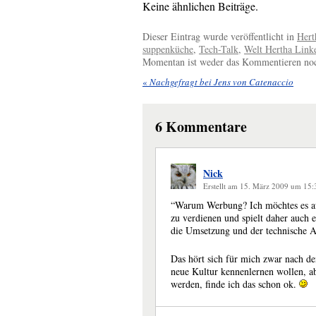
Keine ähnlichen Beiträge.
Dieser Eintrag wurde veröffentlicht in
Hert
suppenküche
,
Tech-Talk
,
Welt Hertha Link
Momentan ist weder das Kommentieren noch
«
Nachgefragt bei Jens von Catenaccio
6
Kommentare
Nick
Erstellt am 15. März 2009 um 15
“Warum Werbung? Ich möchtes es aus
zu verdienen und spielt daher auch e
die Umsetzung und der technische A
Das hört sich für mich zwar nach de
neue Kultur kennenlernen wollen, 
werden, finde ich das schon ok.