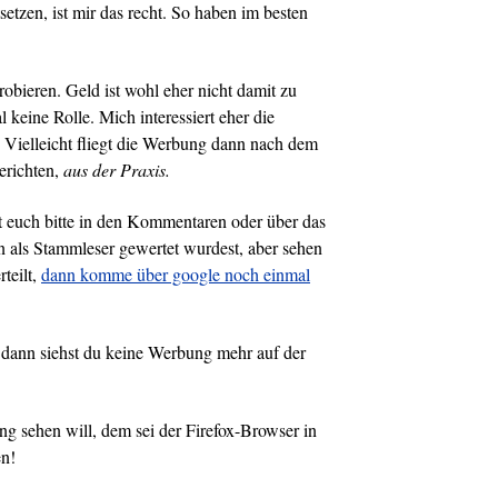
setzen, ist mir das recht. So haben im besten
bieren. Geld ist wohl eher nicht damit zu
l keine Rolle. Mich interessiert eher die
 Vielleicht fliegt die Werbung dann nach dem
erichten,
aus der Praxis.
t euch bitte in den Kommentaren oder über das
n als Stammleser gewertet wurdest, aber sehen
teilt,
dann komme über google noch einmal
 dann siehst du keine Werbung mehr auf der
g sehen will, dem sei der Firefox-Browser in
n!