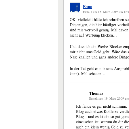
Enno
Erstellt am 15. März 2009 um 16
OK, vielleicht hätte ich schreiben s
Diejenigen, die hier häufiger vorb
sind mir wertvoll genug. Mal davon
nicht auf Werbung klicken…
Und dass ich ein Werbe-Blocker empf
mir nicht ums Geld geht. Wäre das s
Nase knallen und ganz andere Dinge
In der Tat geht es mir ums Ausprob
kann). Mal schauen…
Thomas
Erstellt am 19. März 2009 u
Ich fände es gar nicht schlimm,
Blog auch etwas Kohle zu verdien
Blog – und es ist ein so gut gem
einzusehen ist, warum du dir die
auch ein klein wenig Geld zu ve