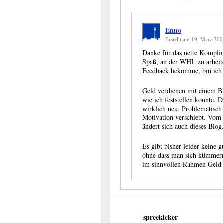
Enno
Erstellt am 19. März 2
Danke für das nette Komplim
Spaß, an der WHL zu arbeit
Feedback bekomme, bin ich 
Geld verdienen mit einem Blo
wie ich feststellen konnte. D
wirklich neu. Problematisch 
Motivation verschiebt. Vom
ändert sich auch dieses Blog
Es gibt bisher leider keine 
ohne dass man sich kümmern 
im sinnvollen Rahmen Geld 
spreekicker