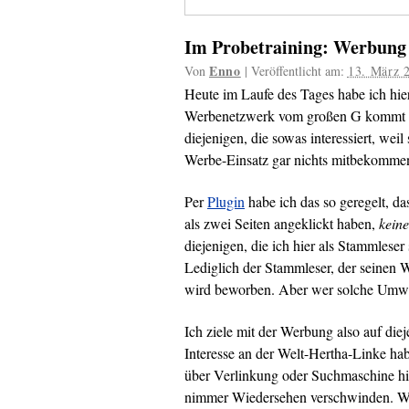
Im Probetraining: Werbung
Enno
Von
|
Veröffentlicht am:
13. März 
Heute im Laufe des Tages habe ich hi
Werbenetzwerk vom großen G kommt hie
diejenigen, die sowas interessiert, we
Werbe-Einsatz gar nichts mitbekomme
Per
Plugin
habe ich das so geregelt, da
als zwei Seiten angeklickt haben,
kein
diejenigen, die ich hier als Stammlese
Lediglich der Stammleser, der seinen 
wird beworben. Aber wer solche Umwe
Ich ziele mit der Werbung also auf die
Interesse an der Welt-Hertha-Linke ha
über Verlinkung oder Suchmaschine hi
nimmer Wiedersehen verschwinden. Wenn