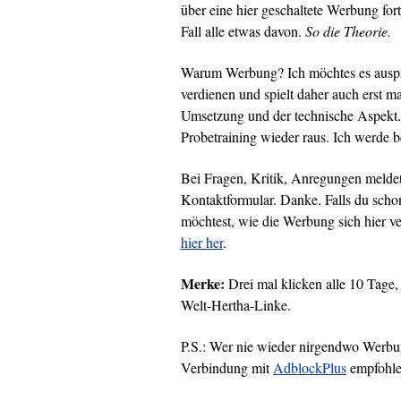
über eine hier geschaltete Werbung fort
Fall alle etwas davon.
So die Theorie.
Warum Werbung? Ich möchtes es auspro
verdienen und spielt daher auch erst ma
Umsetzung und der technische Aspekt.
Probetraining wieder raus. Ich werde b
Bei Fragen, Kritik, Anregungen melde
Kontaktformular. Danke. Falls du scho
möchtest, wie die Werbung sich hier ver
hier her
.
Merke:
Drei mal klicken alle 10 Tage,
Welt-Hertha-Linke.
P.S.: Wer nie wieder nirgendwo Werbun
Verbindung mit
AdblockPlus
empfohle