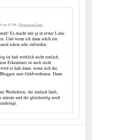
009 um 07:48
|
Permanent-Link
ent! Es macht mir ja in erster Linie
en. Und wenn ich dann solch ein
auch schon sehr zufrieden.
g ist halt wirklich nicht einfach,
iese Erkenntnis ist auch nicht
wird es halt dann, wenn sich die
 Bloggen zum Geldverdienen. Dann
.
gute Werbeform, die einfach läuft,
müsste und die gleichzeitig noch
einbringt.