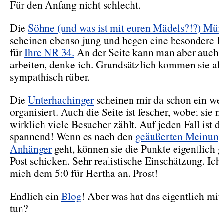
Für den Anfang nicht schlecht.
Die
Söhne (und was ist mit euren Mädels?!?) M
scheinen ebenso jung und hegen eine besondere 
für
Ihre NR 34.
An der Seite kann man aber auch
arbeiten, denke ich. Grundsätzlich kommen sie a
sympathisch rüber.
Die
Unterhachinger
scheinen mir da schon ein w
organisiert. Auch die Seite ist fescher, wobei sie 
wirklich viele Besucher zählt. Auf jeden Fall ist
spannend! Wenn es nach den
geäußerten Meinun
Anhänger
geht, können sie die Punkte eigentlich 
Post schicken. Sehr realistische Einschätzung. Ic
mich dem 5:0 für Hertha an. Prost!
Endlich ein
Blog
! Aber was hat das eigentlich mi
tun?