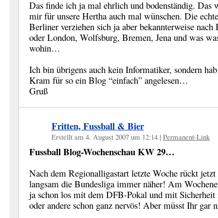
Das finde ich ja mal ehrlich und bodenständig. Das 
mir für unsere Hertha auch mal wünschen. Die echt
Berliner verziehen sich ja aber bekannterweise nac
oder London, Wolfsburg, Bremen, Jena und was was
wohin…
Ich bin übrigens auch kein Informatiker, sondern ha
Kram für so ein Blog “einfach” angelesen…
Gruß
Fritten, Fussball & Bier
Erstellt am 4. August 2007 um 12:14
|
Permanent-Link
Fussball Blog-Wochenschau KW 29…
Nach dem Regionalligastart letzte Woche rückt jetzt
langsam die Bundesliga immer näher! Am Wochene
ja schon los mit dem DFB-Pokal und mit Sicherheit i
oder andere schon ganz nervös! Aber müsst Ihr gar 