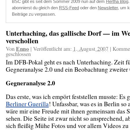
BSC gibt es seit dem Sommer 2009 nun auf dem
Hertha Blog
abonnierst du gleich den
RSS-Feed
oder den
Newsletter
, um k
Beiträge zu verpassen.
Unterhaching, das gallische Dorf — im W
verschollen
Enno
Von
|
Veröffentlicht am:
1. August 2007
|
Kommen
geschlossen
Im DFB-Pokal geht es nach Unterhaching. Zeit fü
Gegneranalyse 2.0 und ein Beobachtung zweiter
Gegneranalyse 2.0
Das erste, was ich empört feststellen musste: Es g
Berliner Guerilla
! Unfassbar, was es in Berlin so a
wäre mir eine Freude mit ihnen gemeinsam das S
sehen. Die Seite ist zwar nicht so ansprechend, a
sich fleißig Mühe Fotos und vor allem Videos z