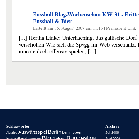
Fussball Blog-Wochenschau KW 31 - Fritte
Fussball & Bier
Erstellt am 15. August 2007 um 11:16
|
Permanent-Link
[...] Hertha Linke: Unterhaching, das gallische Dor
verschollen Wie sich die Spvgg im Web verschantz. 
möchte doch offensiv spielen, [...]
Schlagwörter
Archive
Berlin
Auswärtsspiel
berlin open
Abstieg
Juli 2009
Blog
Bundesliga
blogs
Juni 2009