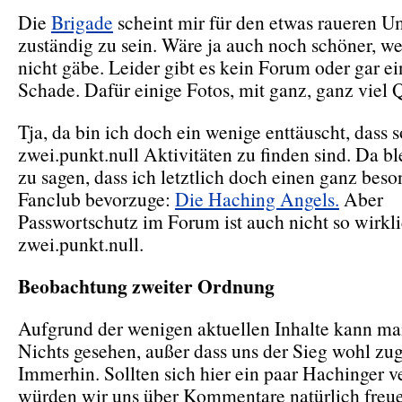
Die
Brigade
scheint mir für den etwas raueren 
zuständig zu sein. Wäre ja auch noch schöner, we
nicht gäbe. Leider gibt es kein Forum oder gar ei
Schade. Dafür einige Fotos, mit ganz, ganz viel
Tja, da bin ich doch ein wenige enttäuscht, dass 
zwei.punkt.null Aktivitäten zu finden sind. Da bl
zu sagen, dass ich letztlich doch einen ganz bes
Fanclub bevorzuge:
Die Haching Angels.
Aber
Passwortschutz im Forum ist auch nicht so wirkl
zwei.punkt.null.
Beobachtung zweiter Ordnung
Aufgrund der wenigen aktuellen Inhalte kann ma
Nichts gesehen, außer dass uns der Sieg wohl zug
Immerhin. Sollten sich hier ein paar Hachinger v
würden wir uns über Kommentare natürlich freu