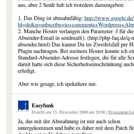
aus, aber 2 Senfe hab ich trotzdem dazuzugeben:
1. Das Ding ist abmahnfähig:
http://www.google.de/
hl=de&q=subscribe+to+comments+Wordpress+Ab
2. Manche Hoster verlangen den Parameter -f für die
Absender-Email in sendmail(). (http://php-faq.de/q-
absender.html) Das kannst Du im Zweifelsfall per 
Plugin nachtragen. Bei meinem Hoster konnte ich ei
Standard-Absender-Adresse festlegen, die für alle Scri
damit hatte sich diese Sicherheitseinschränkung auch
erledigt.
Aber wie gesagt, ich spekuliere nur.
Easyfunk
Erstellt am 15. Dezember 2008 um 20:06
|
Permanent-Li
Ja, das mit der Abmahnung ist mir auch schon
untergekommen und habe es daher mit dem Patch fü