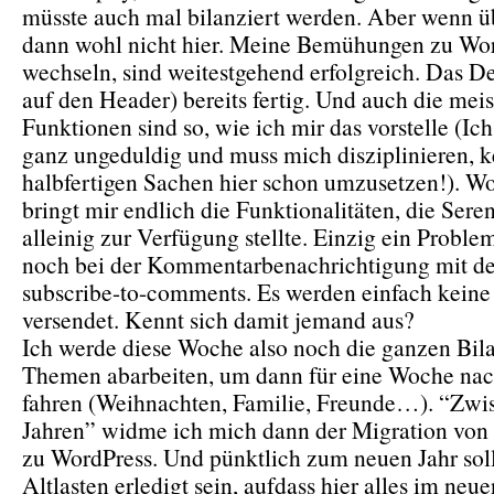
müsste auch mal bilanziert werden. Aber wenn ü
dann wohl nicht hier. Meine Bemühungen zu Wo
wechseln, sind weitestgehend erfolgreich. Das Des
auf den Header) bereits fertig. Und auch die mei
Funktionen sind so, wie ich mir das vorstelle (Ic
ganz ungeduldig und muss mich disziplinieren, k
halbfertigen Sachen hier schon umzusetzen!). Wo
bringt mir endlich die Funktionalitäten, die Sere
alleinig zur Verfügung stellte. Einzig ein Problem
noch bei der Kommentarbenachrichtigung mit d
subscribe-to-comments. Es werden einfach keine
versendet. Kennt sich damit jemand aus?
Ich werde diese Woche also noch die ganzen Bil
Themen abarbeiten, um dann für eine Woche nac
fahren (Weihnachten, Familie, Freunde…). “Zwi
Jahren” widme ich mich dann der Migration von 
zu WordPress. Und pünktlich zum neuen Jahr soll
Altlasten erledigt sein, aufdass hier alles im neu