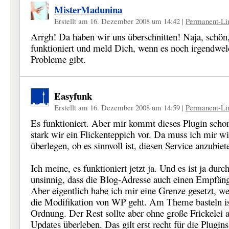
MisterMadunina
Erstellt am 16. Dezember 2008 um 14:42
|
Permanent-Li
Arrgh! Da haben wir uns überschnitten! Naja, schön,
funktioniert und meld Dich, wenn es noch irgendwel
Probleme gibt.
Easyfunk
Erstellt am 16. Dezember 2008 um 14:59
|
Permanent-Li
Es funktioniert. Aber mir kommt dieses Plugin scho
stark wir ein Flickenteppich vor. Da muss ich mir wi
überlegen, ob es sinnvoll ist, diesen Service anzubiet
Ich meine, es funktioniert jetzt ja. Und es ist ja durc
unsinnig, dass die Blog-Adresse auch einen Empfäng
Aber eigentlich habe ich mir eine Grenze gesetzt, w
die Modifikation von WP geht. Am Theme basteln is
Ordnung. Der Rest sollte aber ohne große Frickelei 
Updates überleben. Das gilt erst recht für die Plugin