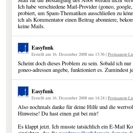
Ich habe verschiedene Mail-Provider (goneo, google,
probiert, um Spam-Thematiken ausschließen zu kön
ich als Kommentator einen Beitrag abonniere, beko
keine Mails.
Easyfunk
Erstellt am 16. Dezember 2008 um 13:36
|
Permanent-Li
Scheint doch dieses Problem zu sein. Sobald ich nur 
goneo-adressen angebe, funktioniert es. Zumindest je
Easyfunk
Erstellt am 16. Dezember 2008 um 14:24
|
Permanent-Li
Also nochmals danke für deine Hilfe und die wertvol
Hinweise! Du hast einen gut bei mir!
Es klappt jetzt. Ich musste tatsächlich ein E-Mail K
einrichten, das die
wordpress@subdomain.domain.d