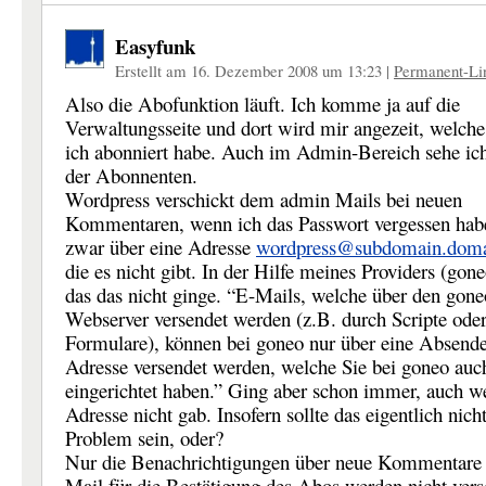
Easyfunk
Erstellt am 16. Dezember 2008 um 13:23
|
Permanent-Li
Also die Abofunktion läuft. Ich komme ja auf die
Verwaltungsseite und dort wird mir angezeit, welc
ich abonniert habe. Auch im Admin-Bereich sehe ich
der Abonnenten.
Wordpress verschickt dem admin Mails bei neuen
Kommentaren, wenn ich das Passwort vergessen hab
zwar über eine Adresse
wordpress@subdomain.doma
die es nicht gibt. In der Hilfe meines Providers (gone
das das nicht ginge. “E-Mails, welche über den gone
Webserver versendet werden (z.B. durch Scripte ode
Formulare), können bei goneo nur über eine Absend
Adresse versendet werden, welche Sie bei goneo auc
eingerichtet haben.” Ging aber schon immer, auch w
Adresse nicht gab. Insofern sollte das eigentlich nich
Problem sein, oder?
Nur die Benachrichtigungen über neue Kommentare 
Mail für die Bestätigung des Abos werden nicht vers