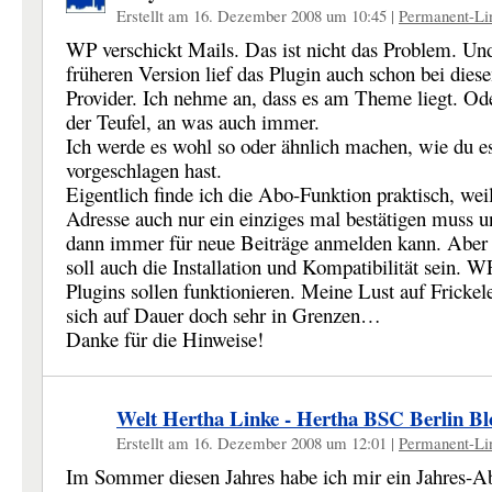
Erstellt am 16. Dezember 2008 um 10:45
|
Permanent-Li
WP verschickt Mails. Das ist nicht das Problem. Und
früheren Version lief das Plugin auch schon bei dies
Provider. Ich nehme an, dass es am Theme liegt. Od
der Teufel, an was auch immer.
Ich werde es wohl so oder ähnlich machen, wie du e
vorgeschlagen hast.
Eigentlich finde ich die Abo-Funktion praktisch, wei
Adresse auch nur ein einziges mal bestätigen muss u
dann immer für neue Beiträge anmelden kann. Aber 
soll auch die Installation und Kompatibilität sein. W
Plugins sollen funktionieren. Meine Lust auf Frickele
sich auf Dauer doch sehr in Grenzen…
Danke für die Hinweise!
Welt Hertha Linke - Hertha BSC Berlin Bl
Erstellt am 16. Dezember 2008 um 12:01
|
Permanent-Li
Im Sommer diesen Jahres habe ich mir ein Jahres-A